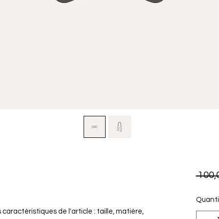
 100,
Quanti
s caractéristiques de l'article : taille, matière,