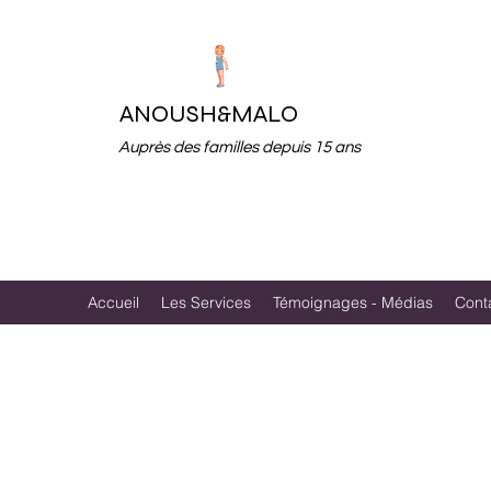
ANOUSH&MALO
Auprès des familles depuis 15 ans
Accueil
Les Services
Témoignages - Médias
Cont