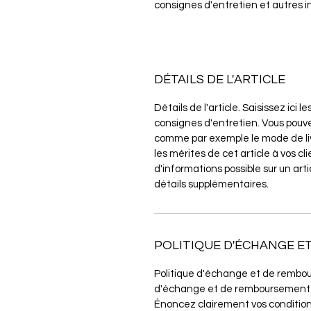
consignes d'entretien et autres in
DÉTAILS DE L'ARTICLE
Détails de l'article. Saisissez ici le
consignes d'entretien. Vous pouve
comme par exemple le mode de li
les mérites de cet article à vos cli
d'informations possible sur un art
détails supplémentaires.
POLITIQUE D'ÉCHANGE 
Politique d'échange et de rembou
d'échange et de remboursement des
Énoncez clairement vos conditions