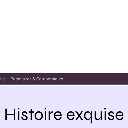
act
Partenaires & Collaborateurs
Histoire exquise