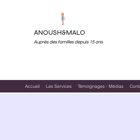
ANOUSH&MALO
Auprès des familles depuis 15 ans
Accueil
Les Services
Témoignages - Médias
Cont