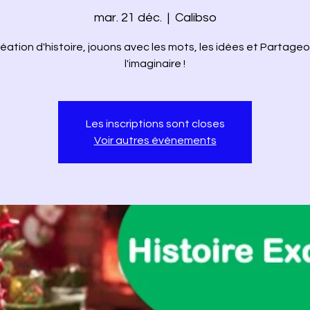
mar. 21 déc.
  |  
Calibso
éation d'histoire, jouons avec les mots, les idées et Partage
l'imaginaire !
Les inscriptions sont closes
Voir autres événements