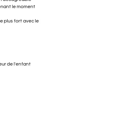
tenant le moment
 plus fort avec le
ur de l'enfant