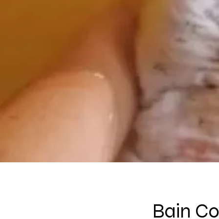
Bain C