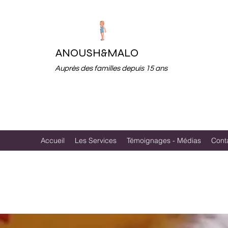
ANOUSH&MALO
Auprès des familles depuis 15 ans
Accueil
Les Services
Témoignages - Médias
Cont