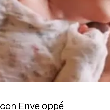
ocon Enveloppé