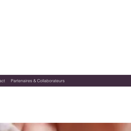
act
Partenaires & Collaborateurs